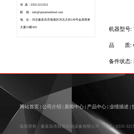
传 真：0335-3213321
邮 箱：info@spmarinediesel.com
地 址：河北秦皇岛市海港区河北大街146号金原商务
大厦15楼A01
机器型号: Y
品 质: O
备件状态: 
网站首页
|
公司介绍
|
新闻中心
|
产品中心
|
业绩描述
|
版权所有：秦皇岛市双普机电设备有限公司 电话：0335-321